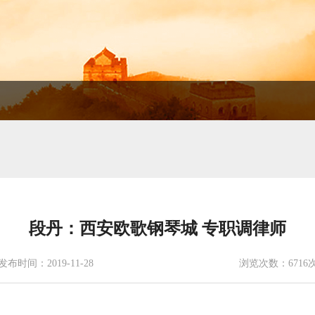
段丹：西安欧歌钢琴城 专职调律师
发布时间：2019-11-28
浏览次数：6716