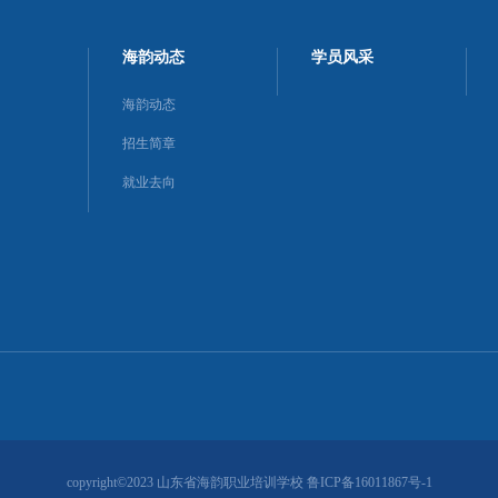
海韵动态
学员风采
海韵动态
招生简章
就业去向
copyright©2023 山东省海韵职业培训学校 鲁ICP备16011867号-1