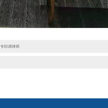
 专职调律师