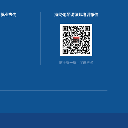
就业去向
海韵钢琴调律师培训微信
随手扫一扫，了解更多